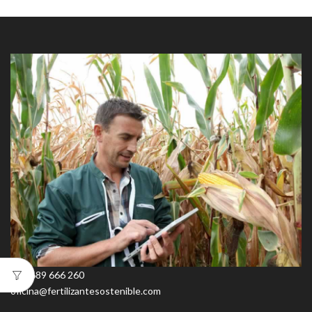
+34 689 666 260
oficina@fertilizantesostenible.com